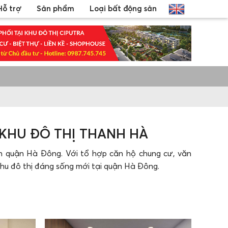
Hỗ trợ
Sản phẩm
Loại bất động sản
KHU ĐÔ THỊ THANH HÀ
hận quận Hà Đông. Với tổ hợp căn hộ chung cư, văn
khu đô thị đáng sống mới tại quận Hà Đông.
ọng tấn và đường QL 7. Dự án gần kề với trung tâm
ng, đại học Đại Nam, chơ Hà Đông…