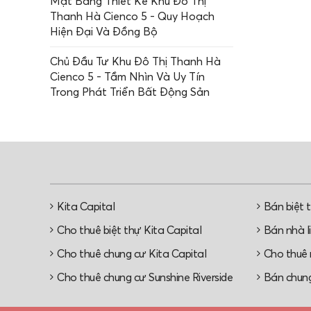
Mặt Bằng Thiết Kế Khu Đô Thị
Thanh Hà Cienco 5 - Quy Hoạch
Hiện Đại Và Đồng Bộ
Chủ Đầu Tư Khu Đô Thị Thanh Hà
Cienco 5 - Tầm Nhìn Và Uy Tín
Trong Phát Triển Bất Động Sản
Kita Capital
Bán biệt 
Cho thuê biệt thự Kita Capital
Bán nhà li
Cho thuê chung cư Kita Capital
Cho thuê n
Cho thuê chung cư Sunshine Riverside
Bán chung