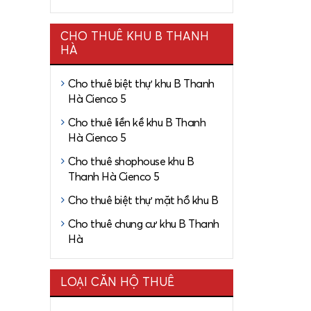
CHO THUÊ KHU B THANH
HÀ
Cho thuê biệt thự khu B Thanh
Hà Cienco 5
Cho thuê liền kề khu B Thanh
Hà Cienco 5
Cho thuê shophouse khu B
Thanh Hà Cienco 5
Cho thuê biệt thự mặt hồ khu B
Cho thuê chung cư khu B Thanh
Hà
LOẠI CĂN HỘ THUÊ