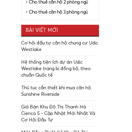
Cho thuê căn hộ 2 phòng ngủ
Cho thuê căn hộ 3 phòng ngủ
BÀI VIẾT MỚI
Cơ hội đầu tư căn hộ chung cư Udic
Westlake
Hệ thống tiện ích dự án Udic
Westlake trang bị đồng bộ, theo
chuẩn Quốc tế
Thủ tục cần thiết khi mua căn hộ
Sunshine Riverside
Giá Bán Khu Đô Thị Thanh Hà
Cienco 5 - Cập Nhật Mới Nhất Và
Cơ Hội Đầu Tư