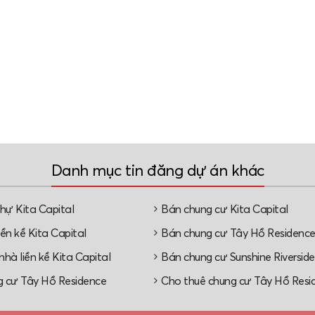
Danh mục tin đăng dự án khác
thự Kita Capital
Bán chung cư Kita Capital
ền kề Kita Capital
Bán chung cư Tây Hồ Residenc
hà liền kề Kita Capital
Bán chung cư Sunshine Riverside
 cư Tây Hồ Residence
Cho thuê chung cư Tây Hồ Resi