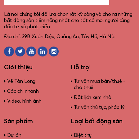
Là nơi chúng tôi đã lựa chọn rất kỹ càng và cho ra những
bất động sản tiềm năng nhất cho tất cả mọi người cùng
đầu tư và phát triển.
Địa chỉ: 39B Xuân Diệu, Quảng An, Tây Hồ, Hà Nội
Giới thiệu
Hỗ trợ
Về Tân Long
Tư vấn mua bán/thuê -
cho thuê
Các chi nhánh
Đặt lịch xem nhà
Video, hình ảnh
Tư vấn thủ tục, pháp lý
Sản phẩm
Loại bất động sản
Dự án
Biệt thự