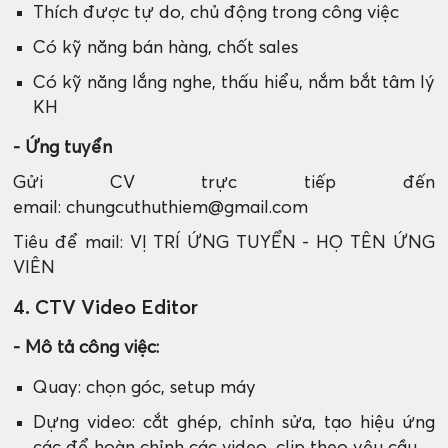
Thích được tự do, chủ động trong công việc
Có kỹ năng bán hàng, chốt sales
Có kỹ năng lắng nghe, thấu hiểu, nắm bắt tâm lý
KH
- Ứng tuyển
Gửi CV trực tiếp đến
email: chungcuthuthiem@gmail.com
Tiêu để mail: VỊ TRÍ ỨNG TUYỂN - HỌ TÊN ỨNG
VIÊN
4. CTV Video Editor
- Mô tả công việc:
Quay: chọn góc, setup máy
Dựng video: cắt ghép, chỉnh sửa, tạo hiệu ứng