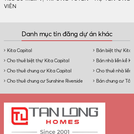
VIÊN
Danh mục tin đăng dự án khác
Kita Capital
Bán biệt thự Kita 
Cho thuê biệt thự Kita Capital
Bán nhà liền kề Ki
Cho thuê chung cư Kita Capital
Cho thuê nhà liền 
Cho thuê chung cư Sunshine Riverside
Bán chung cư Tây