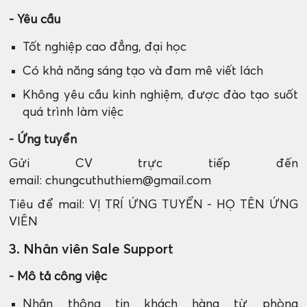
- Yêu cầu
Tốt nghiệp cao đẳng, đại học
Có khả năng sáng tạo và đam mê viết lách
Không yêu cầu kinh nghiệm, được đào tạo suốt
quá trình làm việc
- Ứng tuyển
Gửi CV trực tiếp đến
email: chungcuthuthiem@gmail.com
Tiêu để mail: VỊ TRÍ ỨNG TUYỂN - HỌ TÊN ỨNG
VIÊN
3. Nhân viên Sale Support
- Mô tả công việc
Nhận thông tin khách hàng từ phòng