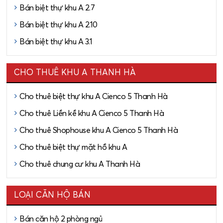
Bán biệt thự khu A 2.7
Bán biệt thự khu A 2.10
Bán biệt thự khu A 3.1
CHO THUÊ KHU A THANH HÀ
Cho thuê biệt thự khu A Cienco 5 Thanh Hà
Cho thuê Liền kề khu A Cienco 5 Thanh Hà
Cho thuê Shophouse khu A Cienco 5 Thanh Hà
Cho thuê biệt thự mặt hồ khu A
Cho thuê chung cư khu A Thanh Hà
LOẠI CĂN HỘ BÁN
Bán căn hộ 2 phòng ngủ