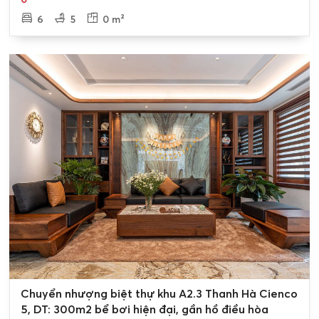
6
5
0 m²
0
Chuyển nhượng biệt thự khu A2.3 Thanh Hà Cienco
5, DT: 300m2 bể bơi hiện đại, gần hồ điều hòa