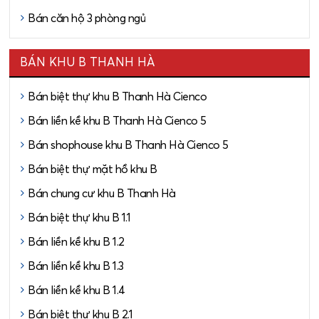
Bán căn hộ 3 phòng ngủ
BÁN KHU B THANH HÀ
Bán biệt thự khu B Thanh Hà Cienco
Bán liền kề khu B Thanh Hà Cienco 5
Bán shophouse khu B Thanh Hà Cienco 5
Bán biệt thự mặt hồ khu B
Bán chung cư khu B Thanh Hà
Bán biệt thự khu B 1.1
Bán liền kề khu B 1.2
Bán liền kề khu B 1.3
Bán liền kề khu B 1.4
Bán biệt thự khu B 2.1