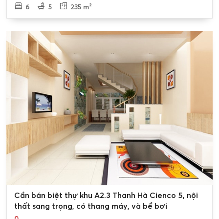
6
5
235 m²
0
Cần bán biệt thự khu A2.3 Thanh Hà Cienco 5, nội
thất sang trọng, có thang máy, và bể bơi
0