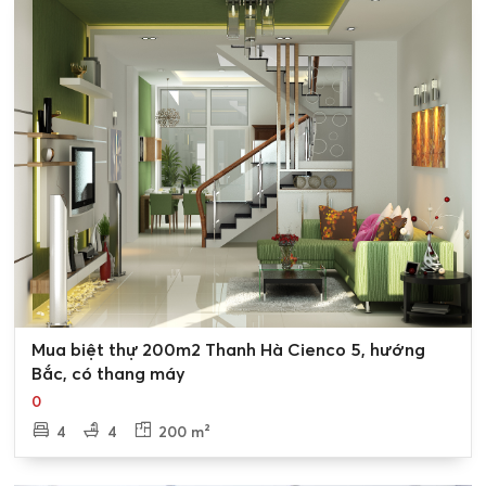
0
Mua biệt thự 200m2 Thanh Hà Cienco 5, hướng
Bắc, có thang máy
0
4
4
200 m²