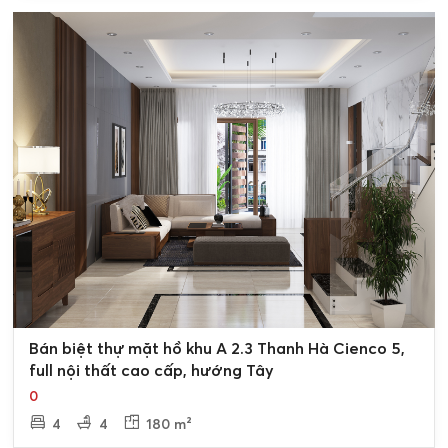
0
Bán biệt thự mặt hồ khu A 2.3 Thanh Hà Cienco 5,
full nội thất cao cấp, hướng Tây
0
4
4
180 m²