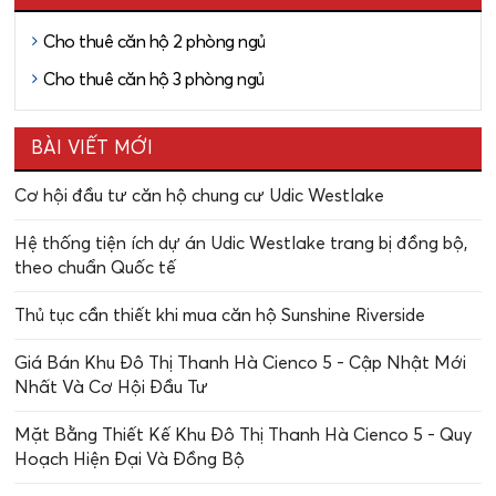
Cho thuê căn hộ 2 phòng ngủ
Cho thuê căn hộ 3 phòng ngủ
BÀI VIẾT MỚI
Cơ hội đầu tư căn hộ chung cư Udic Westlake
Hệ thống tiện ích dự án Udic Westlake trang bị đồng bộ,
theo chuẩn Quốc tế
Thủ tục cần thiết khi mua căn hộ Sunshine Riverside
Giá Bán Khu Đô Thị Thanh Hà Cienco 5 - Cập Nhật Mới
Nhất Và Cơ Hội Đầu Tư
Mặt Bằng Thiết Kế Khu Đô Thị Thanh Hà Cienco 5 - Quy
Hoạch Hiện Đại Và Đồng Bộ