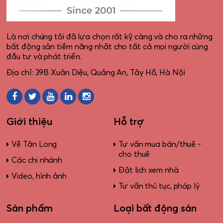
Là nơi chúng tôi đã lựa chọn rất kỹ càng và cho ra những
bất động sản tiềm năng nhất cho tất cả mọi người cùng
đầu tư và phát triển.
Địa chỉ: 39B Xuân Diệu, Quảng An, Tây Hồ, Hà Nội
Giới thiệu
Hỗ trợ
Về Tân Long
Tư vấn mua bán/thuê -
cho thuê
Các chi nhánh
Đặt lịch xem nhà
Video, hình ảnh
Tư vấn thủ tục, pháp lý
Sản phẩm
Loại bất động sản