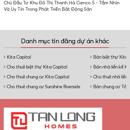
Chủ Đầu Tư Khu Đô Thị Thanh Hà Cienco 5 - Tầm Nhìn
Và Uy Tín Trong Phát Triển Bất Động Sản
Danh mục tin đăng dự án khác
Kita Capital
Bán biệt thự Kita 
Cho thuê biệt thự Kita Capital
Bán nhà liền kề Ki
Cho thuê chung cư Kita Capital
Cho thuê nhà liền 
Cho thuê chung cư Sunshine Riverside
Bán chung cư Tây