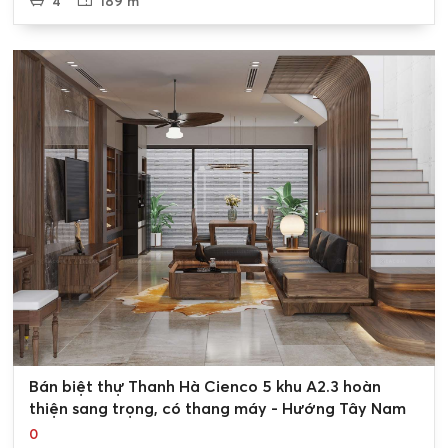
4
189 m²
0
Bán biệt thự Thanh Hà Cienco 5 khu A2.3 hoàn
thiện sang trọng, có thang máy - Hướng Tây Nam
0