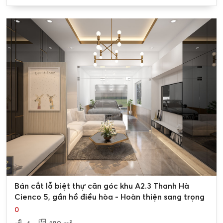
0
Bán cắt lỗ biệt thự căn góc khu A2.3 Thanh Hà
Cienco 5, gần hồ điều hòa - Hoàn thiện sang trọng
0