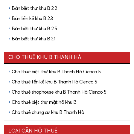
Bán biệt thự khu B 2.2
Bán liền kề khu B 2.3
Bán biệt thự khu B 2.5
Bán biệt thự khu B 3.1
CHO THUÊ KHU B THANH HÀ
Cho thuê biệt thự khu B Thanh Hà Cienco 5
Cho thuê liền kề khu B Thanh Hà Cienco 5
Cho thuê shophouse khu B Thanh Hà Cienco 5
Cho thuê biệt thự mặt hồ khu B
Cho thuê chung cư khu B Thanh Hà
LOẠI CĂN HỘ THUÊ