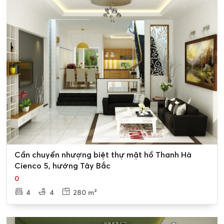
0
Cần chuyển nhượng biệt thự mặt hồ Thanh Hà
Cienco 5, hướng Tây Bắc
0
4
4
280 m²