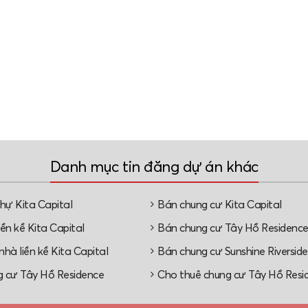
Danh mục tin đăng dự án khác
thự Kita Capital
Bán chung cư Kita Capital
ền kề Kita Capital
Bán chung cư Tây Hồ Residenc
hà liền kề Kita Capital
Bán chung cư Sunshine Riverside
 cư Tây Hồ Residence
Cho thuê chung cư Tây Hồ Resi