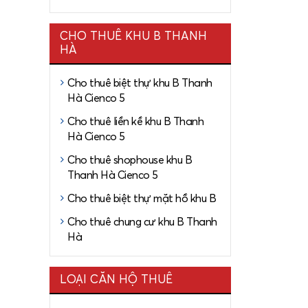
CHO THUÊ KHU B THANH
HÀ
Cho thuê biệt thự khu B Thanh
Hà Cienco 5
Cho thuê liền kề khu B Thanh
Hà Cienco 5
Cho thuê shophouse khu B
Thanh Hà Cienco 5
Cho thuê biệt thự mặt hồ khu B
Cho thuê chung cư khu B Thanh
Hà
LOẠI CĂN HỘ THUÊ