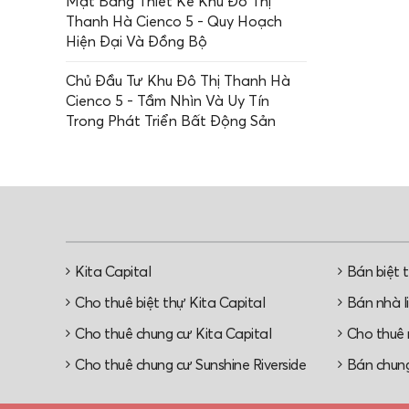
Mặt Bằng Thiết Kế Khu Đô Thị
Thanh Hà Cienco 5 - Quy Hoạch
Hiện Đại Và Đồng Bộ
Chủ Đầu Tư Khu Đô Thị Thanh Hà
Cienco 5 - Tầm Nhìn Và Uy Tín
Trong Phát Triển Bất Động Sản
Kita Capital
Bán biệt 
Cho thuê biệt thự Kita Capital
Bán nhà li
Cho thuê chung cư Kita Capital
Cho thuê n
Cho thuê chung cư Sunshine Riverside
Bán chung