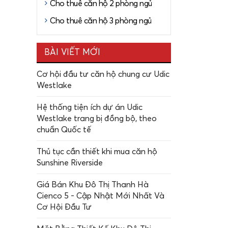
Cho thuê căn hộ 2 phòng ngủ
Cho thuê căn hộ 3 phòng ngủ
BÀI VIẾT MỚI
Cơ hội đầu tư căn hộ chung cư Udic
Westlake
Hệ thống tiện ích dự án Udic
Westlake trang bị đồng bộ, theo
chuẩn Quốc tế
Thủ tục cần thiết khi mua căn hộ
Sunshine Riverside
Giá Bán Khu Đô Thị Thanh Hà
Cienco 5 - Cập Nhật Mới Nhất Và
Cơ Hội Đầu Tư