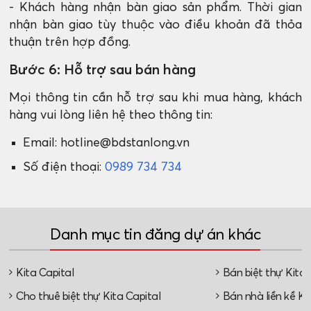
- Khách hàng nhận bàn giao sản phẩm. Thời gian
nhận bàn giao tùy thuộc vào điều khoản đã thỏa
thuận trên hợp đồng.
Bước 6: Hỗ trợ sau bán hàng
Mọi thông tin cần hỗ trợ sau khi mua hàng, khách
hàng vui lòng liên hệ theo thông tin:
Email: hotline@bdstanlong.vn
Số điện thoại:
0989 734 734
Danh mục tin đăng dự án khác
Kita Capital
Bán biệt thự Kita 
Cho thuê biệt thự Kita Capital
Bán nhà liền kề Ki