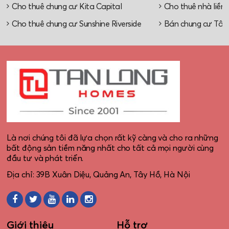
Cho thuê chung cư Kita Capital
Cho thuê nhà liền 
Cho thuê chung cư Sunshine Riverside
Bán chung cư Tây
Là nơi chúng tôi đã lựa chọn rất kỹ càng và cho ra những
bất động sản tiềm năng nhất cho tất cả mọi người cùng
đầu tư và phát triển.
Địa chỉ: 39B Xuân Diệu, Quảng An, Tây Hồ, Hà Nội
Giới thiệu
Hỗ trợ