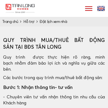
Trang chủ
Hỗ trợ
Đặt lịch xem nhà
QUY TRÌNH MUA/THUÊ BẤT ĐỘNG
SẢN TẠI BĐS TÂN LONG
Quy trình được thực hiện rõ ràng, minh
bạch nhằm đảm bảo lợi ích và nghĩa vụ giữa các
bên.
Các bước trong quy trình mua/thuê bất động sản:
Bước 1: Nhận thông tin- tư vấn
- Chuyên viên tư vấn nhận thông tin nhu cầu của
Khách hàng