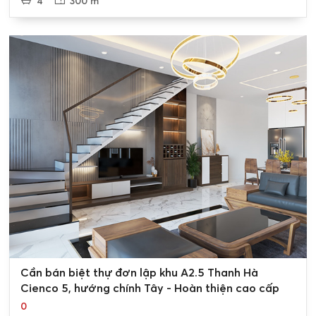
4
300 m²
0
Cần bán biệt thự đơn lập khu A2.5 Thanh Hà
Cienco 5, hướng chính Tây - Hoàn thiện cao cấp
0