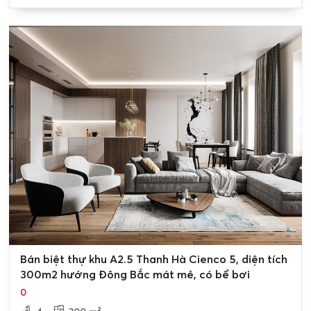
0
Bán biệt thự khu A2.5 Thanh Hà Cienco 5, diện tích
300m2 hướng Đông Bắc mát mẻ, có bể bơi
0