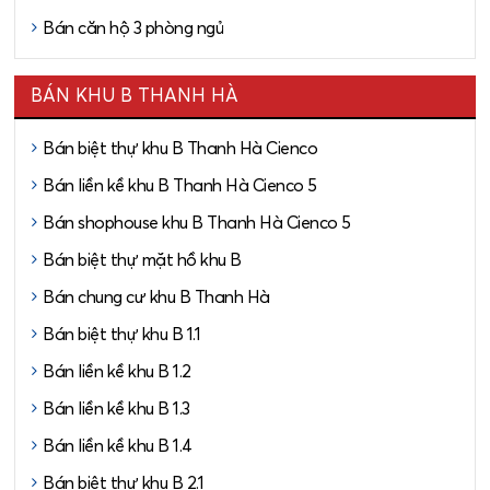
Bán căn hộ 3 phòng ngủ
BÁN KHU B THANH HÀ
Bán biệt thự khu B Thanh Hà Cienco
Bán liền kề khu B Thanh Hà Cienco 5
Bán shophouse khu B Thanh Hà Cienco 5
Bán biệt thự mặt hồ khu B
Bán chung cư khu B Thanh Hà
Bán biệt thự khu B 1.1
Bán liền kề khu B 1.2
Bán liền kề khu B 1.3
Bán liền kề khu B 1.4
Bán biệt thự khu B 2.1