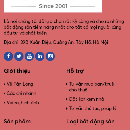
Là nơi chúng tôi đã lựa chọn rất kỹ càng và cho ra những
bất động sản tiềm năng nhất cho tất cả mọi người cùng
đầu tư và phát triển.
Địa chỉ: 39B Xuân Diệu, Quảng An, Tây Hồ, Hà Nội
Giới thiệu
Hỗ trợ
Về Tân Long
Tư vấn mua bán/thuê -
cho thuê
Các chi nhánh
Đặt lịch xem nhà
Video, hình ảnh
Tư vấn thủ tục, pháp lý
Sản phẩm
Loại bất động sản