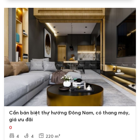
0
Cần bán biệt thự hướng Đông Nam, có thang máy,
giá ưu đãi
0
4
4
220 m²