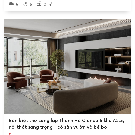
6
5
0 m²
0
Bán biệt thự song lập Thanh Hà Cienco 5 khu A2.5,
nội thất sang trọng - có sân vườn và bể bơi
0