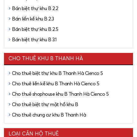
Bán biệt thự khu B 2.2
Bán liền kề khu B 2.3
Bán biệt thự khu B 2.5
Bán biệt thự khu B 3.1
CHO THUÊ KHU B THANH HÀ
Cho thuê biệt thự khu B Thanh Hà Cienco 5
Cho thuê liền kề khu B Thanh Hà Cienco 5
Cho thuê shophouse khu B Thanh Hà Cienco 5
Cho thuê biệt thự mặt hồ khu B
Cho thuê chung cư khu B Thanh Hà
LOẠI CĂN HỘ THUÊ