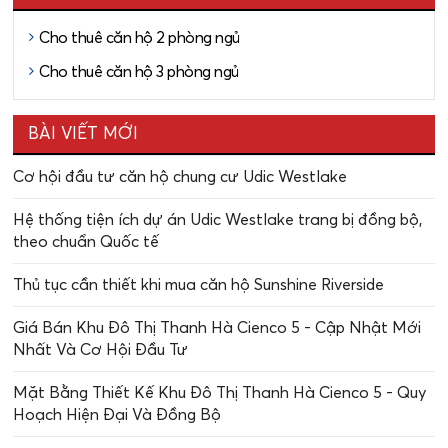
Cho thuê căn hộ 2 phòng ngủ
Cho thuê căn hộ 3 phòng ngủ
BÀI VIẾT MỚI
Cơ hội đầu tư căn hộ chung cư Udic Westlake
Hệ thống tiện ích dự án Udic Westlake trang bị đồng bộ,
theo chuẩn Quốc tế
Thủ tục cần thiết khi mua căn hộ Sunshine Riverside
Giá Bán Khu Đô Thị Thanh Hà Cienco 5 - Cập Nhật Mới
Nhất Và Cơ Hội Đầu Tư
Mặt Bằng Thiết Kế Khu Đô Thị Thanh Hà Cienco 5 - Quy
Hoạch Hiện Đại Và Đồng Bộ