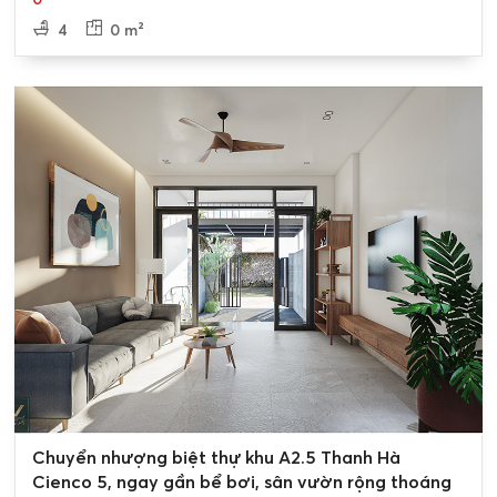
4
0 m²
0
Chuyển nhượng biệt thự khu A2.5 Thanh Hà
Cienco 5, ngay gần bể bơi, sân vườn rộng thoáng