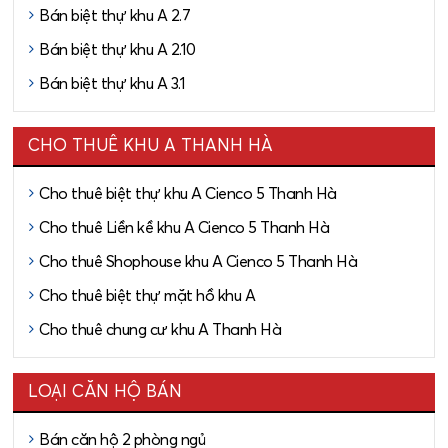
Bán biệt thự khu A 2.7
Bán biệt thự khu A 2.10
Bán biệt thự khu A 3.1
CHO THUÊ KHU A THANH HÀ
Cho thuê biệt thự khu A Cienco 5 Thanh Hà
Cho thuê Liền kề khu A Cienco 5 Thanh Hà
Cho thuê Shophouse khu A Cienco 5 Thanh Hà
Cho thuê biệt thự mặt hồ khu A
Cho thuê chung cư khu A Thanh Hà
LOẠI CĂN HỘ BÁN
Bán căn hộ 2 phòng ngủ