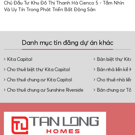
Chủ Đầu Tư Khu Đô Thị Thanh Hà Cienco 5 - Tầm Nhìn
Và Uy Tín Trong Phát Triển Bất Động Sản
Danh mục tin đăng dự án khác
Kita Capital
Bán biệt thự Kita 
Cho thuê biệt thự Kita Capital
Bán nhà liền kề Ki
Cho thuê chung cư Kita Capital
Cho thuê nhà liền 
Cho thuê chung cư Sunshine Riverside
Bán chung cư Tây