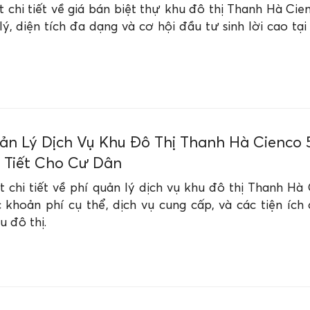
 chi tiết về giá bán biệt thự khu đô thị Thanh Hà Ci
lý, diện tích đa dạng và cơ hội đầu tư sinh lời cao t
ản Lý Dịch Vụ Khu Đô Thị Thanh Hà Cienco 
i Tiết Cho Cư Dân
 chi tiết về phí quản lý dịch vụ khu đô thị Thanh Hà
khoản phí cụ thể, dịch vụ cung cấp, và các tiện ích
u đô thị.