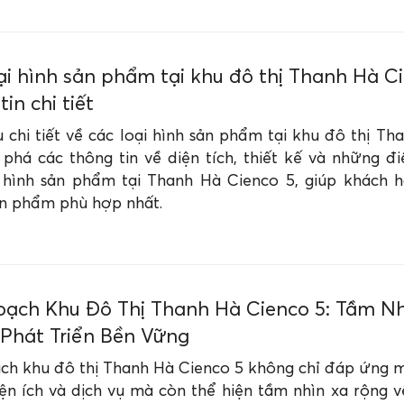
ại hình sản phẩm tại khu đô thị Thanh Hà Ci
in chi tiết
 chi tiết về các loại hình sản phẩm tại khu đô thị T
phá các thông tin về diện tích, thiết kế và những đi
i hình sản phẩm tại Thanh Hà Cienco 5, giúp khách 
n phẩm phù hợp nhất.
ạch Khu Đô Thị Thanh Hà Cienco 5: Tầm Nh
 Phát Triển Bền Vững
ch khu đô thị Thanh Hà Cienco 5 không chỉ đáp ứng m
iện ích và dịch vụ mà còn thể hiện tầm nhìn xa rộng 