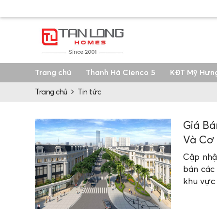
Trang chủ
Thanh Hà Cienco 5
KĐT Mỹ Hưn
Trang chủ
Tin tức
Giá Bá
Và Cơ 
Cập nhật
bán các 
khu vực