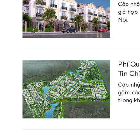
Cập nhật
giá hợp 
Nội.
Phí Qu
Tin Ch
Cập nhật
gồm các 
trong kh