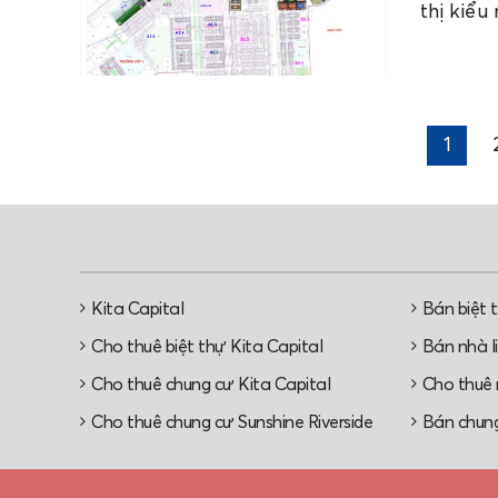
thị kiểu
1
Kita Capital
Bán biệt 
Cho thuê biệt thự Kita Capital
Bán nhà li
Cho thuê chung cư Kita Capital
Cho thuê n
Cho thuê chung cư Sunshine Riverside
Bán chung