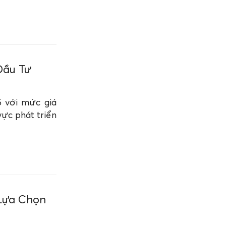
Đầu Tư
5 với mức giá
vực phát triển
 Lựa Chọn