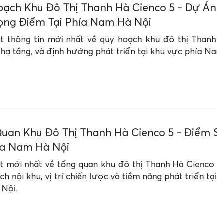
ạch Khu Đô Thị Thanh Hà Cienco 5 - Dự Án
ọng Điểm Tại Phía Nam Hà Nội
t thông tin mới nhất về quy hoạch khu đô thị Thanh
hạ tầng, và định hướng phát triển tại khu vực phía N
uan Khu Đô Thị Thanh Hà Cienco 5 - Điểm 
ía Nam Hà Nội
t mới nhất về tổng quan khu đô thị Thanh Hà Cienco
 ích nội khu, vị trí chiến lược và tiềm năng phát triển t
Nội.