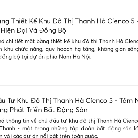
ng Thiết Kế Khu Đô Thị Thanh Hà Cienco 5 
Hiện Đại Và Đồng Bộ
 chi tiết mặt bằng thiết kế khu đô thị Thanh Hà Cien
n khu chức năng, quy hoạch hạ tầng, không gian sốn
 đồng bộ tại dự án phía Nam Hà Nội.
u Tư Khu Đô Thị Thanh Hà Cienco 5 - Tầm 
ong Phát Triển Bất Động Sản
á thông tin về chủ đầu tư khu đô thị Thanh Hà Cienc
hanh - một trong những tập đoàn bất động sản l
 với các dự án nổi bật trên toàn quốc.