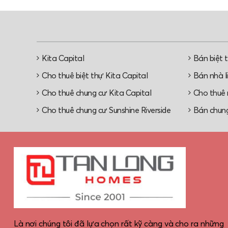
Kita Capital
Bán biệt 
Cho thuê biệt thự Kita Capital
Bán nhà li
Cho thuê chung cư Kita Capital
Cho thuê n
Cho thuê chung cư Sunshine Riverside
Bán chung
Là nơi chúng tôi đã lựa chọn rất kỹ càng và cho ra những