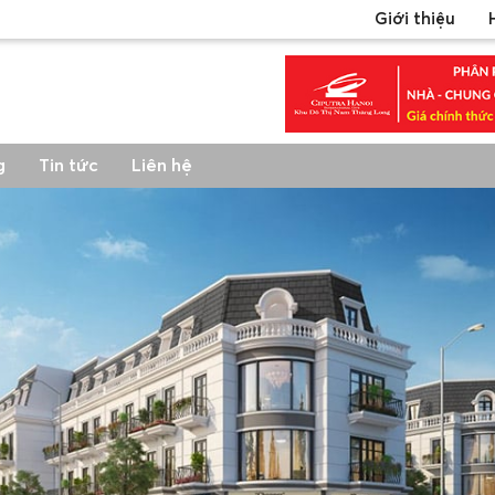
Giới thiệu
g
Tin tức
Liên hệ