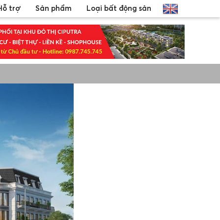
Hỗ trợ
Sản phẩm
Loại bất động sản